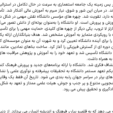
ر پس زمینه یک جامعه استعماری به سرعت در حال تکامل در استرالیا
عه دارد، تقویت شد. چهره های مؤسس دانشگاه نقش مهمی در شکل دا
ش و پرورش است. او دانشگاه را به‌عنوان بوته‌ای از دانش تصور می‌کرد
 لا تروب، یکی دیگر از چهره های کلیدی، حمایت مهمی را برای تأسیس 
و سال های اولیه دانشگاه با رویکردی متمایز به آموزش مشخص شد. هدف بنیانگذاران
را برای آینده دانشگاه تعیین کرد و به شهرت آن به عنوان موسسه‌ای ک
ن دوره ای از گسترش فیزیکی را آغاز کرد. ساخت بناهای نمادین، مان
 دانشگاه تأسیس شد و تعهد خود را به آموزش و پژوهش مراقبت های
به همراه داشت.
تشاف فکری شد. دانشگاه با ارائه برنامه‌های جدید و پرورش فرهنگ کن
یکم تعهد مستمر دانشگاه به تحقیقات پیشرفته و نوآوری علمی را نشا
ی برتر در سراسر جهان رتبه بندی می شود. تاریخ آن فقط یک وقایع 
نشجویی متنوع و پر جنب و جوش، هیئت علمی ممتاز و تعهد به شکل دا
ادگیری و تحقیق پیش می رود.
ه می دهد که به قلمرو بیان، فرهنگ و اندیشه انسان می پردازد. از دنی