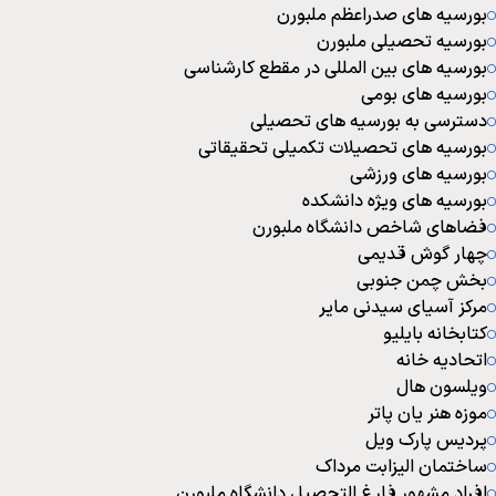
بورسیه های صدراعظم ملبورن
بورسیه تحصیلی ملبورن
بورسیه های بین المللی در مقطع کارشناسی
بورسیه های بومی
دسترسی به بورسیه های تحصیلی
بورسیه های تحصیلات تکمیلی تحقیقاتی
بورسیه های ورزشی
بورسیه های ویژه دانشکده
فضاهای شاخص دانشگاه ملبورن
چهار گوش قدیمی
بخش چمن جنوبی
مرکز آسیای سیدنی مایر
کتابخانه بایلیو
اتحادیه خانه
ویلسون هال
موزه هنر یان پاتر
پردیس پارک ویل
ساختمان الیزابت مرداک
افراد مشهور فارغ التحصیل دانشگاه ملبورن