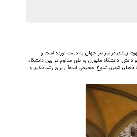
ملبورن، استرالیا، طرفداران زیادی دارد. این مؤسسه معتبر که در سال 1853 تأسیس شد، شهرت زیادی در سراسر جهان به دست آورده است و
دانش، دانشگاه ملبورن به طور مداوم در بین دانشگاه
ه با فضای شهری شلوغ، محیطی ایده‌آل برای رشد فکری و