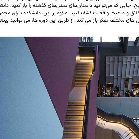
، جایی که می‌توانید داستان‌های تمدن‌های گذشته را باز کنید، دانشک
اق و ماهیت واقعیت کشف کنید. علاوه بر این، دانشکده دارای مجموع
وش های مختلف تفکر باز می کند. از طریق این دوره ها، می توانید بی