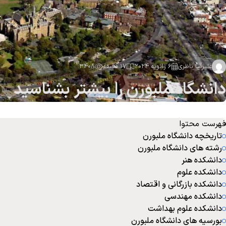
علیرضا ناظری
6 ژانویه 2024
17 دقیقه
3408
دانشگاه ملبورن را بیشتر بشناسید
فهرست محتوا
تاریخچه دانشگاه ملبورن
رشته های دانشگاه ملبورن
دانشکده هنر
دانشکده علوم
دانشکده بازرگانی و اقتصاد
دانشکده مهندسی
دانشکده علوم بهداشت
بورسیه های دانشگاه ملبورن