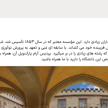
دانشگاه ملبورن، واقع در شهر پر جنب و جوش 
ریبنده خود می کشاند. با سابقه ای غنی و تعهد به پرورش نوآوری و 
د که رشته های زیادی را در بر میگیرد. پردیس آرام پارک‌ویل آن، همرا
این دانشگاه را دارید با ما همراه باشید.