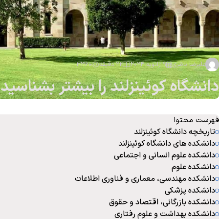
علیرضا ناظری
9 ژانویه 2024
22 دقیقه
3360
دانشگاه کوئینزلند را بیشتر بشناسید
فهرست محتوا
تاریخچه دانشگاه کوئینزلند
دانشکده های دانشگاه کوئینزلند
دانشکده علوم انسانی و اجتماعی
دانشکده علوم
دانشکده مهندسی، معماری و فناوری اطلاعات
دانشکده پزشکی
دانشکده بازرگانی، اقتصاد و حقوق
دانشکده بهداشت و علوم رفتاری