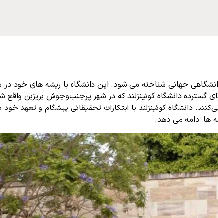
سترده دانشگاه کوئینزلند که در شهر پرجنب‌وجوش بریزبن واقع شده‌
نند. دانشگاه کوئینزلند با ابتکارات تحقیقاتی پیشگام و تعهد خود 
 ها ادامه می دهد.