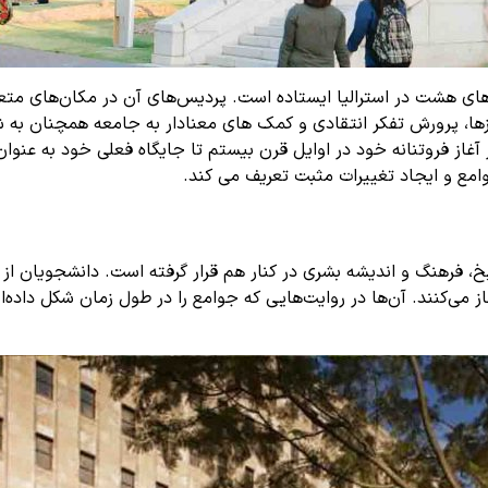
ه های هشت در استرالیا ایستاده است. پردیس‌های آن در مکان‌های متعد
 و تبادل فرهنگی است. تعهد UQ به پیشبرد مرزها، پرورش تفکر انتقادی و کمک های معنادار ب
ینزلند با عزم، نوآوری و تلاش بی وقفه دانش سرپا است. سفر UQ از آغاز فروتنانه خود در اوایل قرن بیست
مع و ایجاد تغییرات مثبت تعریف می کند.
، فرهنگ و اندیشه بشری در کنار هم قرار گرفته است. دانشجویان از ط
می‌کنند. آن‌ها در روایت‌هایی که جوامع را در طول زمان شکل داده‌ان