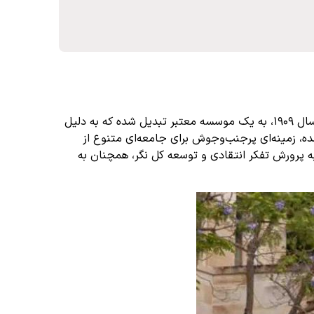
دانشگاه کوئینزلند که اغلب به اختصار UQ نامیده می شود، به عنوان دانشگاهی جهانی شناخته می شود. این دانشگاه با ریشه های خود در سال 1909، به یک موسسه معتبر تبدیل شده که به دلیل
، زمینه‌ای پرجنب‌وجوش برای جامعه‌ای متنوع از
به پرورش تفکر انتقادی و توسعه کل نگر، همچنان به